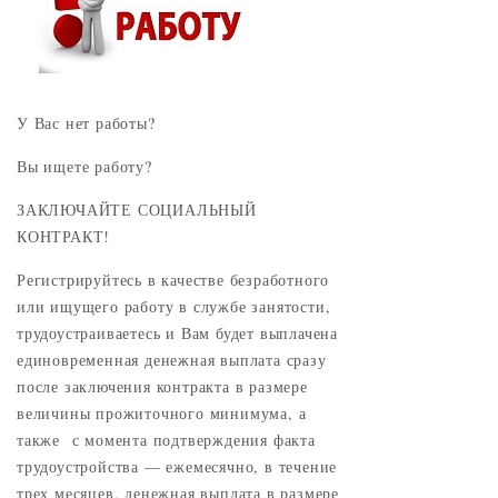
У Вас нет работы?
Вы ищете работу?
ЗАКЛЮЧАЙТЕ СОЦИАЛЬНЫЙ
КОНТРАКТ!
Регистрируйтесь в качестве безработного
или ищущего работу в службе занятости,
трудоустраиваетесь и Вам будет выплачена
единовременная денежная выплата сразу
после заключения контракта в размере
величины прожиточного минимума, а
также с момента подтверждения факта
трудоустройства — ежемесячно, в течение
трех месяцев, денежная выплата в размере