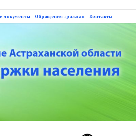
анской области «Центр
е документы
Обращения граждан
Контакты
ановского района»