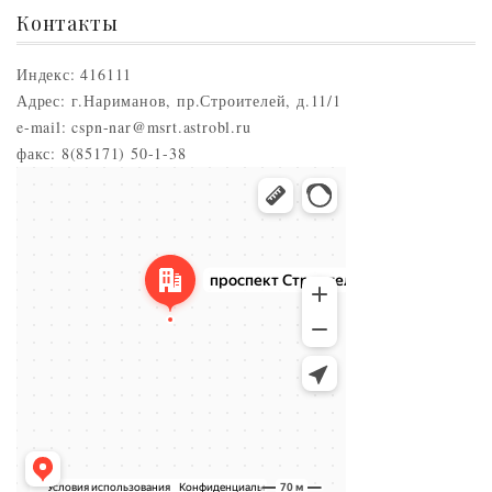
Контакты
Индекс: 416111
Адрес: г.Нариманов, пр.Строителей, д.11/1
e-mail: cspn-nar@msrt.astrobl.ru
факс: 8(85171) 50-1-38
Нариманов
Проспект Строителей, 5 — Яндекс.Карты