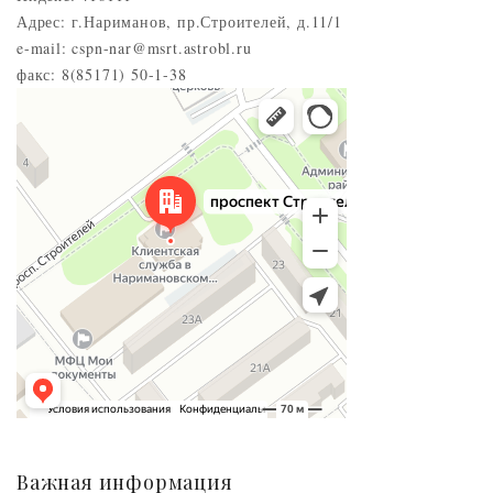
Адрес: г.Нариманов, пр.Строителей, д.11/1
e-mail: cspn-nar@msrt.astrobl.ru
факс: 8(85171) 50-1-38
Нариманов
Проспект Строителей, 5 — Яндекс.Карты
Важная информация