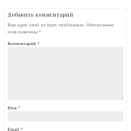
as
k
p
Добавить комментарий
sn
ik
Ваш адрес email не будет опубликован.
Обязательные
поля помечены
*
i
Комментарий
*
Имя
*
Email
*