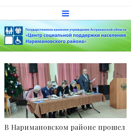
Skip
Государственное казенное
to
учреждение Астраханской
content
области «Центр социальной
поддержки населения
Наримановского района»
В Наримановском районе прошел