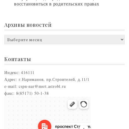
восстановиться в родительских правах
Архивы новостей
Архивы
новостей
Контакты
Индекс: 416111
Адрес: г.Нариманов, пр.Строителей, д.11/1
e-mail: cspn-nar@msrt.astrobl.ru
факс: 8(85171) 50-1-38
Нариманов
Проспект Строителей, 5 — Яндекс.Карты