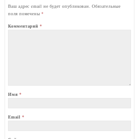
ik
Ваш адрес email не будет опубликован.
Обязательные
поля помечены
*
i
Комментарий
*
Имя
*
Email
*