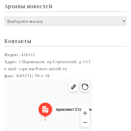
Архивы новостей
Архивы
новостей
Контакты
Индекс: 416111
Адрес: г.Нариманов, пр.Строителей, д.11/1
e-mail: cspn-nar@msrt.astrobl.ru
факс: 8(85171) 50-1-38
Нариманов
Проспект Строителей, 5 — Яндекс.Карты