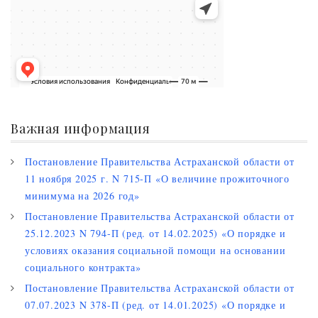
Важная информация
Постановление Правительства Астраханской области от
11 ноября 2025 г. N 715-П «О величине прожиточного
минимума на 2026 год»
Постановление Правительства Астраханской области от
25.12.2023 N 794-П (ред. от 14.02.2025) «О порядке и
условиях оказания социальной помощи на основании
социального контракта»
Постановление Правительства Астраханской области от
07.07.2023 N 378-П (ред. от 14.01.2025) «О порядке и