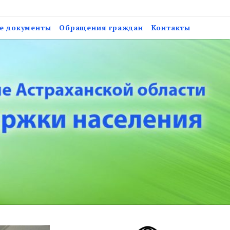
анской области «Центр
е документы
Обращения граждан
Контакты
ановского района»