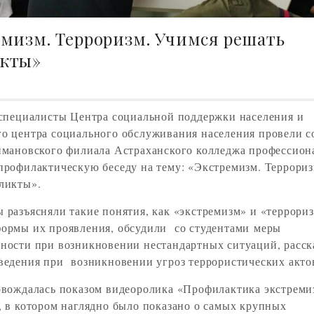
мизм. Терроризм. Учимся решать
кты»
 специалисты Центра социальной поддержки населения и
о центра социального обслуживания населения провели с
имановского филиала Астраханского колледжа профессио
профилактическую беседу на тему: «Экстремизм. Террори
ликты».
 разъясняли такие понятия, как «экстремизм» и «террориз
ормы их проявления, обсудили со студентами меры
ности при возникновении нестандартных ситуаций, расск
ведения при возникновении угроз террористических акто
овождалась показом видеоролика «Профилактика экстреми
, в котором наглядно было показано о самых крупных