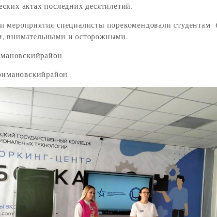
еских актах последних десятилетий.
и мероприятия специалисты порекомендовали студентам 
и, внимательными и осторожными.
мановскийрайон
имановскийрайон