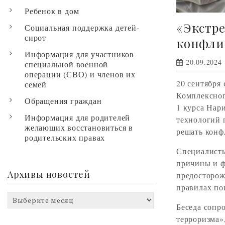
Ребенок в дом
«Экстре
Социальная поддержка детей-
сирот
конфли
Информация для участников
20.09.2024
специальной военной
операции (СВО) и членов их
20 сентября
семей
Комплексног
Обращения граждан
1 курса Нар
Информация для родителей
технологий 
желающих восстановиться в
решать конф
родительских правах
Специалисты
причины и ф
Архивы новостей
предосторож
правилах по
Архивы
Беседа сопр
новостей
терроризма»