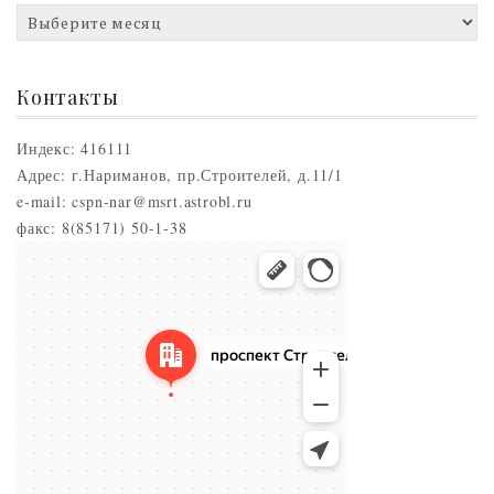
Архивы
новостей
Контакты
Индекс: 416111
Адрес: г.Нариманов, пр.Строителей, д.11/1
e-mail: cspn-nar@msrt.astrobl.ru
факс: 8(85171) 50-1-38
Нариманов
Проспект Строителей, 5 — Яндекс.Карты