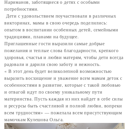
Нариманов, заботящиеся о детях с особыми
потребностями.
Дети с удовольствием поучаствовали в различных
викторинах, мамы в свою очередь поделились:
опытом в воспитании особенных детей, семейными
традициями, планами на будущее.
Приглашенные гости выразили самые добрые
пожелания и теплые слова благодарности, крепкого
здоровья, счастья и любви матерям, чтобы дети всегда
радовали и дарили свою заботу и нежность.
« В этот день будет великолепной возможностью
выразить восхищение и уважение всем мамам деток с
особенностями в развитие, которые с такой любовью
и отвагой идут по своему уникальному пути
материнства. Пусть каждая из них найдет в себе силы
и ресурсы быть счастливой и полной любви, вопреки
всем трудностям» — пожелала всем присутствующим
мамочкам Кулешова Ольга.