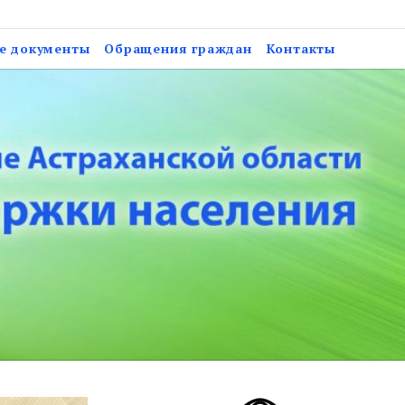
анской области «Центр
е документы
Обращения граждан
Контакты
ановского района»