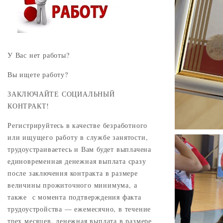
У Вас нет работы?
Вы ищете работу?
ЗАКЛЮЧАЙТЕ СОЦИАЛЬНЫЙ
КОНТРАКТ!
Регистрируйтесь в качестве безработного
или ищущего работу в службе занятости,
трудоустраиваетесь и Вам будет выплачена
единовременная денежная выплата сразу
после заключения контракта в размере
величины прожиточного минимума, а
также с момента подтверждения факта
трудоустройства — ежемесячно, в течение
трех месяцев, денежная выплата в размере