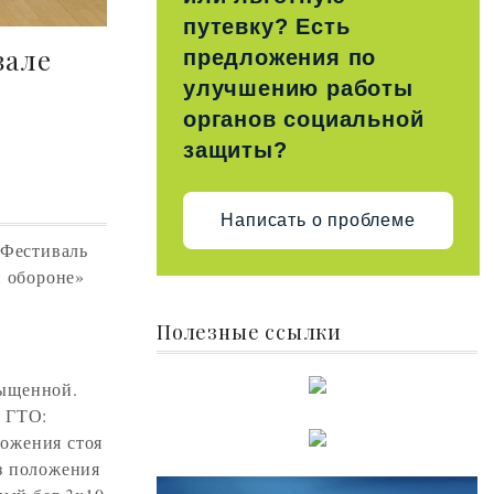
путевку? Есть
вале
предложения по
улучшению работы
органов социальной
защиты?
Написать о проблеме
 Фестиваль
и обороне»
Полезные ссылки
сыщенной.
х ГТО:
ложения стоя
з положения