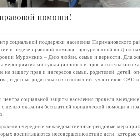
 правовой помощи!
тр социальной поддержки населения Наримановского р
тие в неделе правовой помощи приуроченной ко Дню па
ронии Муромских – Дню любви, семьи и верности. Для ж
ы мероприятия консультационного и просветительского ха
 на защиту прав и интересов семьи, родителей, детей, оп
тва, и детско-родительских отношений, участников СВО и
 центра социальной защиты населения провели выездные
 с целью оказания бесплатной юридической помощи и пр
ю.
провели очередные межведомственные рейдовые меропри
оторых воспитываются несовершеннолетние дети, которые с