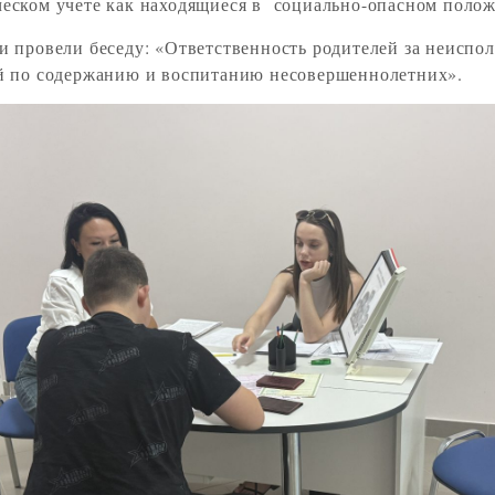
еском учете как находящиеся в социально-опасном поло
и провели беседу: «Ответственность родителей за неиспо
й по содержанию и воспитанию несовершеннолетних».