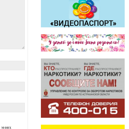
х моих