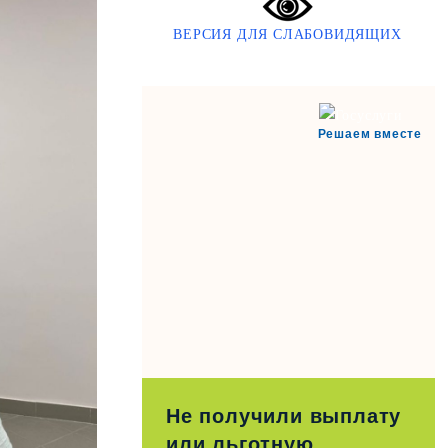
ВЕРСИЯ ДЛЯ СЛАБОВИДЯЩИХ
Решаем вместе
Не получили выплату
или льготную