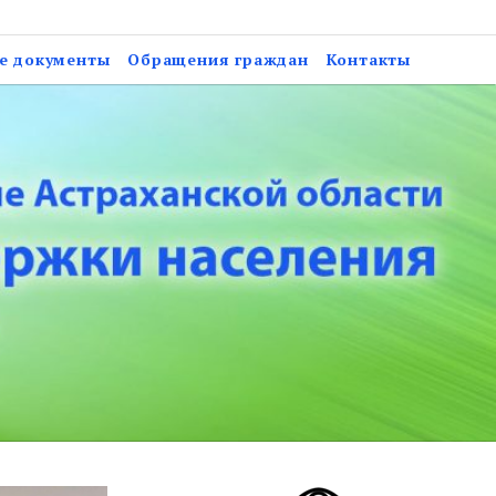
анской области «Центр
е документы
Обращения граждан
Контакты
ановского района»