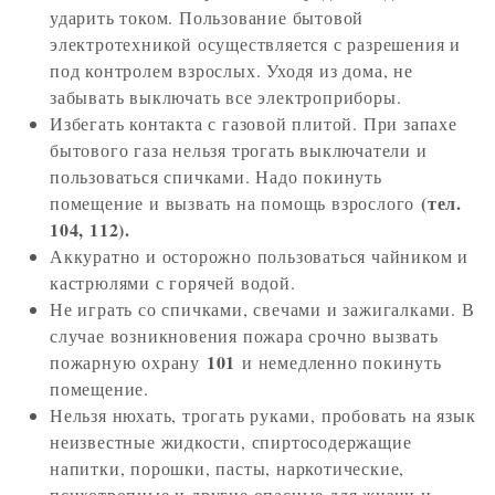
ударить током. Пользование бытовой
электротехникой осуществляется с разрешения и
под контролем взрослых. Уходя из дома, не
забывать выключать все электроприборы.
Избегать контакта с газовой плитой. При запахе
бытового газа нельзя трогать выключатели и
пользоваться спичками. Надо покинуть
(тел.
помещение и вызвать на помощь взрослого
104, 112).
Аккуратно и осторожно пользоваться чайником и
кастрюлями с горячей водой.
Не играть со спичками, свечами и зажигалками. В
случае возникновения пожара срочно вызвать
101
пожарную охрану
и немедленно покинуть
помещение.
Нельзя нюхать, трогать руками, пробовать на язык
неизвестные жидкости, спиртосодержащие
напитки, порошки, пасты, наркотические,
психотропные и другие опасные для жизни и