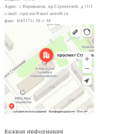
Адрес: г.Нариманов, пр.Строителей, д.11/1
e-mail: cspn-nar@msrt.astrobl.ru
факс: 8(85171) 50-1-38
Нариманов
Проспект Строителей, 5 — Яндекс.Карты
Важная информация