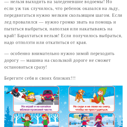
— нельзя выходить на заледеневшие водоемы! Но
если уж так случилось, что ребенок оказался на льду,
передвигаться нужно мелким скользящим шагом. Если
лед провалился — нужно громко звать на помощь и
пытаться выбраться, наползая или накатываясь на
край! Барахтаться нельзя! Если получилось выбраться,
надо отползти или откатиться от края.
— особенно внимательно нужно зимой переходить
дорогу — машина на скользкой дороге не сможет
остановиться сразу!
Берегите себя и своих близких!!!