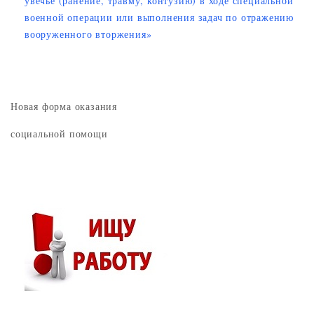
увечье (ранение, травму, контузию) в ходе специальной
военной операции или выполнения задач по отражению
вооруженного вторжения»
Новая форма оказания
социальной помощи