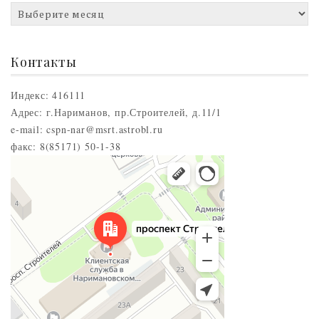
Архивы
новостей
Контакты
Индекс: 416111
Адрес: г.Нариманов, пр.Строителей, д.11/1
e-mail: cspn-nar@msrt.astrobl.ru
факс: 8(85171) 50-1-38
Нариманов
Проспект Строителей, 5 — Яндекс.Карты