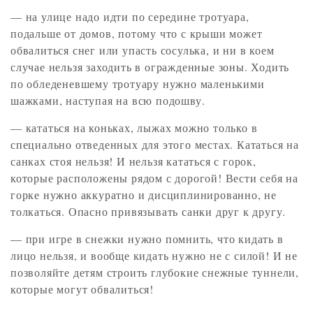
— на улице надо идти по середине тротуара,
подальше от домов, потому что с крыши может
обвалиться снег или упасть сосулька, и ни в коем
случае нельзя заходить в огражденные зоны. Ходить
по обледеневшему тротуару нужно маленькими
шажками, наступая на всю подошву.
— кататься на коньках, лыжах можно только в
специально отведенных для этого местах. Кататься на
санках стоя нельзя! И нельзя кататься с горок,
которые расположены рядом с дорогой! Вести себя на
горке нужно аккуратно и дисциплинированно, не
толкаться. Опасно привязывать санки друг к другу.
— при игре в снежки нужно помнить, что кидать в
лицо нельзя, и вообще кидать нужно не с силой! И не
позволяйте детям строить глубокие снежные туннели,
которые могут обвалиться!