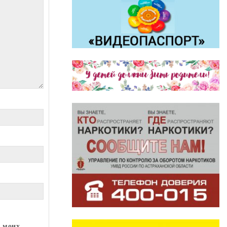
х моих