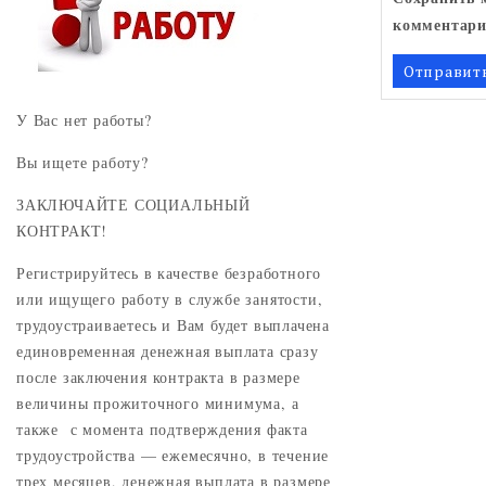
комментари
У Вас нет работы?
Вы ищете работу?
ЗАКЛЮЧАЙТЕ СОЦИАЛЬНЫЙ
КОНТРАКТ!
Регистрируйтесь в качестве безработного
или ищущего работу в службе занятости,
трудоустраиваетесь и Вам будет выплачена
единовременная денежная выплата сразу
после заключения контракта в размере
величины прожиточного минимума, а
также с момента подтверждения факта
трудоустройства — ежемесячно, в течение
трех месяцев, денежная выплата в размере