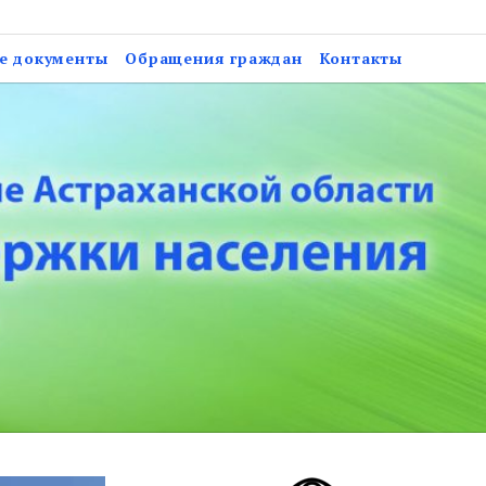
анской области «Центр
е документы
Обращения граждан
Контакты
ановского района»