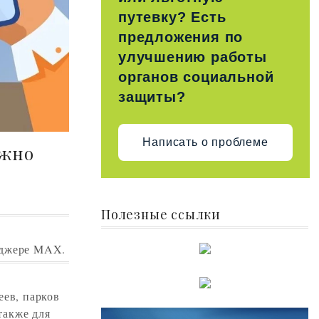
путевку? Есть
предложения по
улучшению работы
органов социальной
защиты?
Написать о проблеме
ожно
Полезные ссылки
нджере MAX.
еев, парков
также для