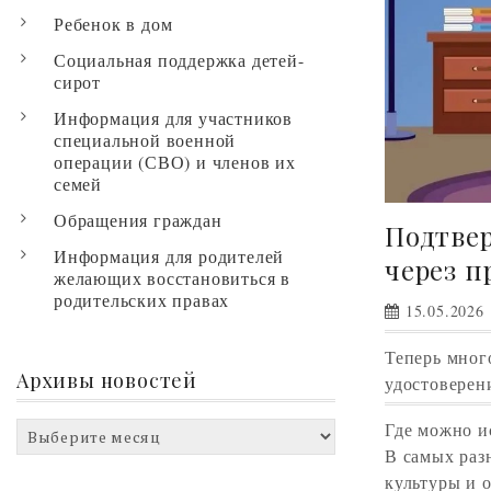
Ребенок в дом
Социальная поддержка детей-
сирот
Информация для участников
специальной военной
операции (СВО) и членов их
семей
Обращения граждан
Подтве
Информация для родителей
через 
желающих восстановиться в
родительских правах
15.05.2026
Теперь мног
Архивы новостей
удостоверен
Где можно и
Архивы
В самых раз
новостей
культуры и о