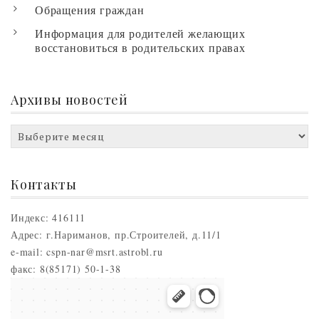
Обращения граждан
Информация для родителей желающих
восстановиться в родительских правах
Архивы новостей
Архивы
новостей
Контакты
Индекс: 416111
Адрес: г.Нариманов, пр.Строителей, д.11/1
e-mail: cspn-nar@msrt.astrobl.ru
факс: 8(85171) 50-1-38
Нариманов
Проспект Строителей, 5 — Яндекс.Карты