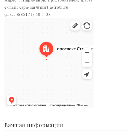
e-mail: cspn-nar@msrt.astrobl.ru
факс: 8(85171) 50-1-38
Нариманов
Проспект Строителей, 5 — Яндекс.Карты
Важная информация